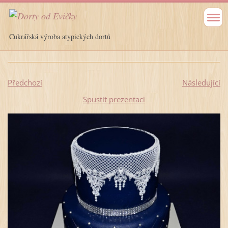
Cukrářská výroba atypických dortů
Předchozí
Následující
Spustit prezentaci