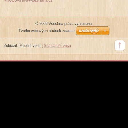
© 2008 Všechna práva vyhrazena.
Tvorba webových stránek zdarma
Zobrazit:
Mobilní verzi
|
Standardní verzi